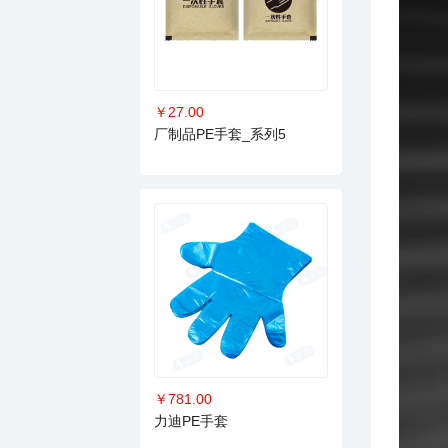
￥27.00
厂制品PE手套_系列5
￥781.00
力迪PE手套