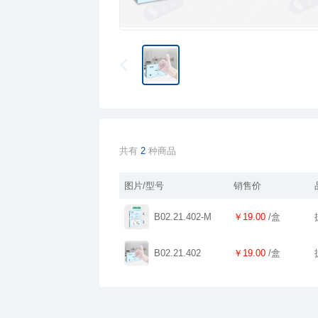
共有
2
种商品
图片/型号
销售价
B02.21.402-M
￥19.00
/盒
B02.21.402
￥19.00
/盒