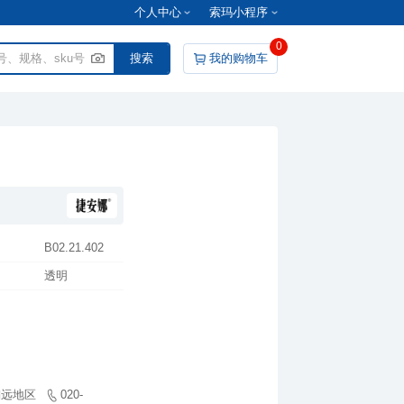
个人中心
索玛小程序
0
我的购物车
：
B02.21.402
透明