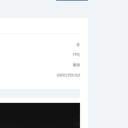
盒
TPE
透明
530X270X310