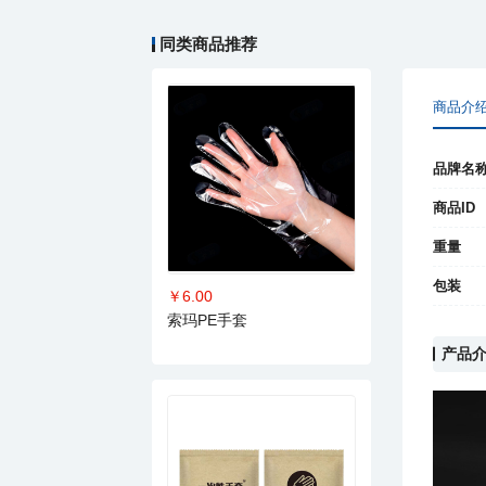
同类商品推荐
商品介
品牌名
商品ID
重量
包装
￥6.00
索玛PE手套
产品