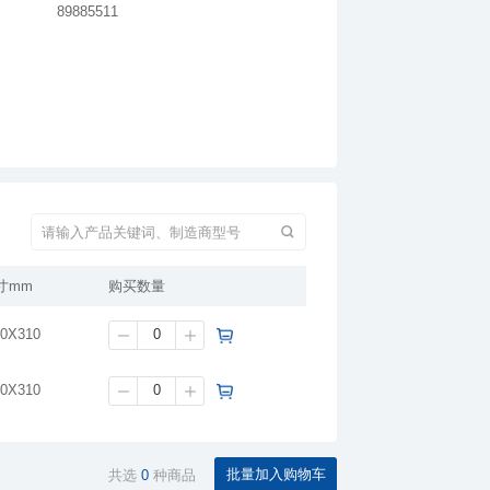
89885511
寸mm
购买数量
70X310
70X310
共选
0
种商品