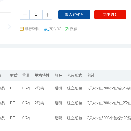
银行转账
支付宝
微信
牌
材质
重量
规格特性
颜色
包装形式
包装
制品
PE
0.7g
2只装
透明
独立纸包
2只/小包,200小包/袋,25袋
制品
PE
0.7g
2只装
透明
独立纸包
2只/小包,200小包/包,25包
制品
PE
0.7g
透明
独立纸包
2只/小包*200小包/袋*25