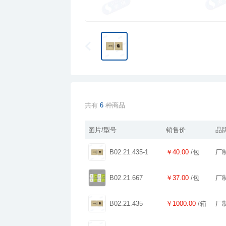
共有
6
种商品
图片/型号
销售价
品
B02.21.435-1
￥40.00
/包
厂
B02.21.667
￥37.00
/包
厂
B02.21.435
￥1000.00
/箱
厂