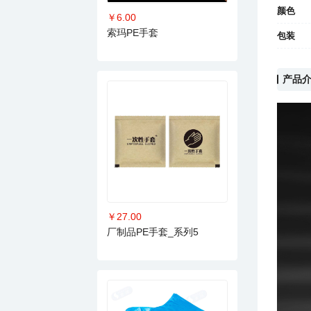
颜色
￥6.00
索玛PE手套
包装
产品
￥27.00
厂制品PE手套_系列5