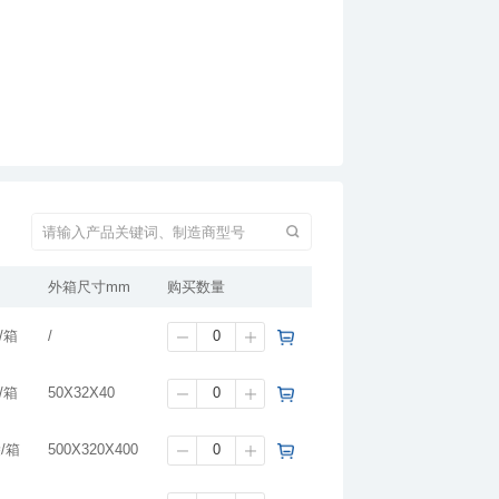
外箱尺寸mm
购买数量
/箱
/
/箱
50X32X40
袋/箱
500X320X400