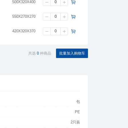
500X320X400
550X270X270
420X320X370
共选
0
种商品
包
PE
2只装