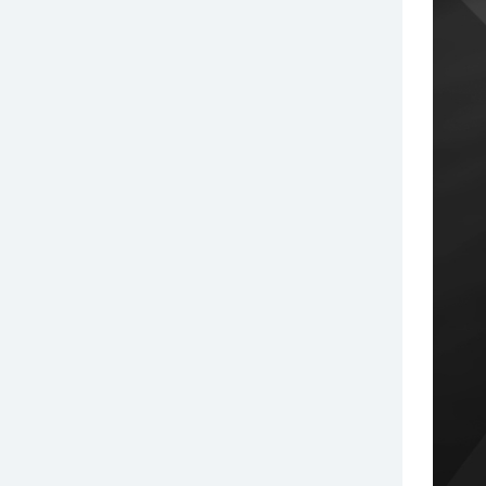
索玛PE手套_系列1
￥39.00
厂制品PE手套_系列1