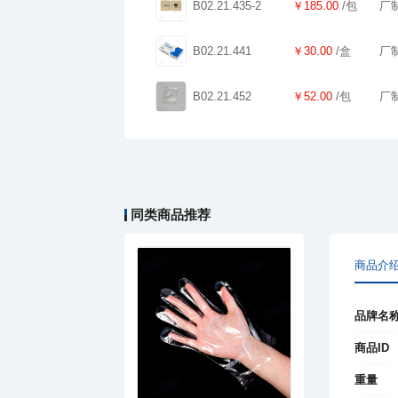
B02.21.435-2
￥185.00
/包
厂
B02.21.441
￥30.00
/盒
厂
B02.21.452
￥52.00
/包
厂
同类商品推荐
商品介
品牌名
商品ID
重量