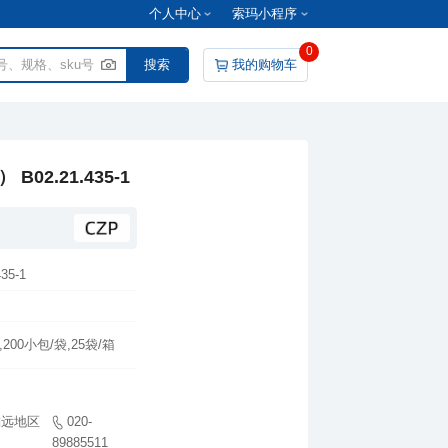
个人中心
索玛小程序
0
我的购物车
2.21.435-1
35-1
,200小包/袋,25袋/箱
89885511