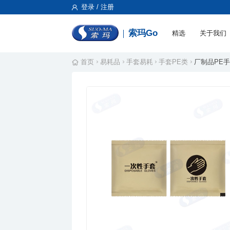
登录 / 注册
索玛Go
精选
关于我们
首页
易耗品
手套易耗
手套PE类
厂制品PE手套_