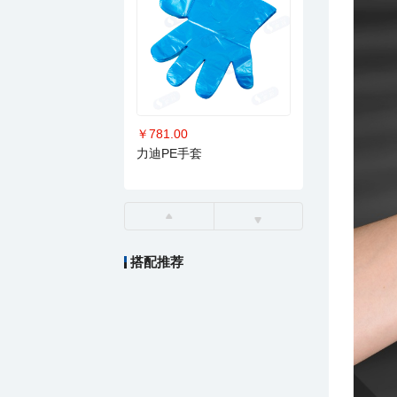
￥781.00
力迪PE手套
搭配推荐
￥4.00