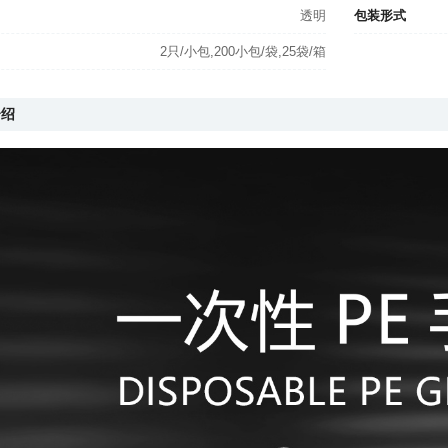
透明
包装形式
2只/小包,200小包/袋,25袋/箱
介绍