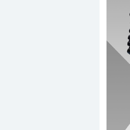
￥15.00
索玛垃圾袋L420-550mm