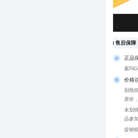
售后保障
正品
索玛
价格
原价
品参
促销