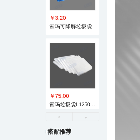
￥3.20
索玛可降解垃圾袋
￥75.00
索玛垃圾袋L1250-1500mm
搭配推荐