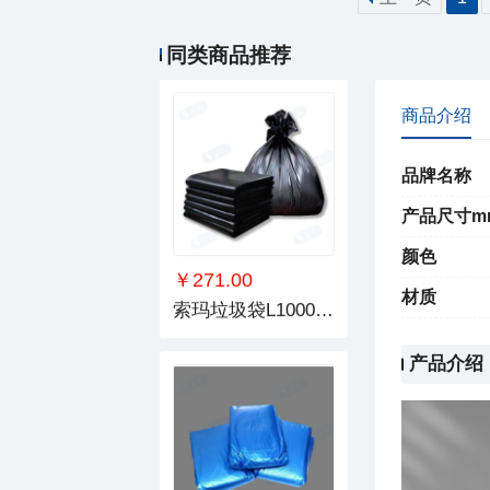
￥52.00
索玛抽绳垃圾袋长1020-1400mm
同类商品推荐
商品介绍
品牌名称
产品尺寸m
颜色
￥271.00
材质
索玛垃圾袋L1000mm
产品介绍