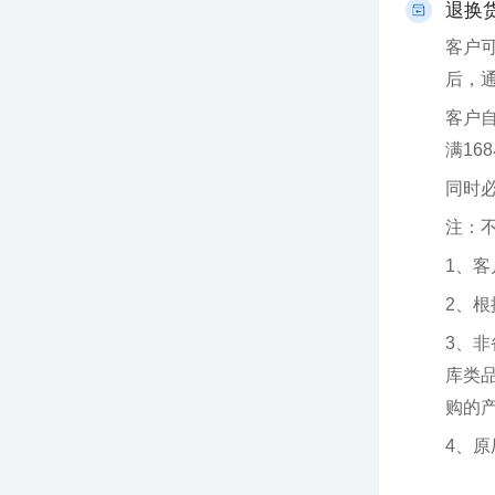
退换
后，
满16
同时
注：
1、
2、
购的产品
4、