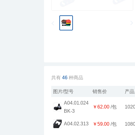
共有
46
种商品
图片/型号
销售价
产品
￥62.00
/包
102
BK-3
A04.02.313
￥59.00
/包
108