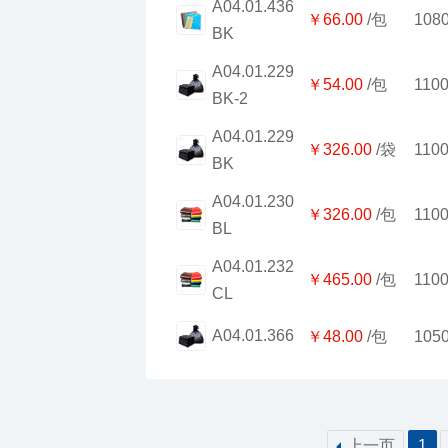
￥66.00
/包
108
BK
￥54.00
/包
110
BK-2
￥326.00
/袋
110
BK
￥70.00
￥326.00
/包
110
BL
索玛垃圾袋L1200mm
￥465.00
/包
110
CL
A04.01.366
￥48.00
/包
105
上一页
1