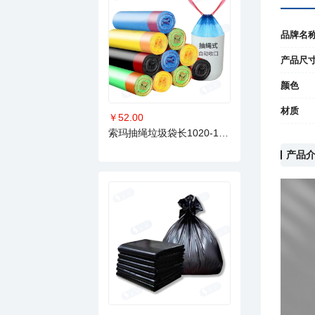
品牌名
产品尺
颜色
材质
￥52.00
索玛抽绳垃圾袋长1020-1400mm
产品