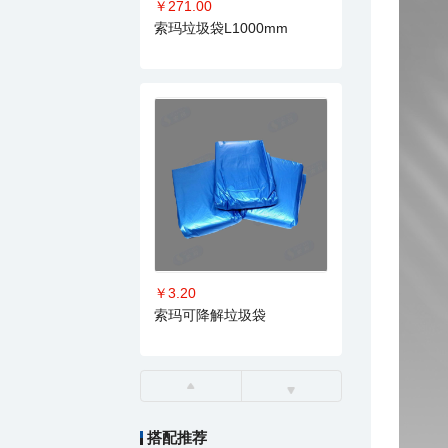
￥271.00
索玛垃圾袋L1000mm
￥3.20
索玛可降解垃圾袋
搭配推荐