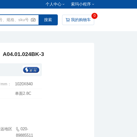
个人中心
索玛小程序
0
我的购物车
4.01.024BK-3
mm：
1020X840
单面2.8C
89885511