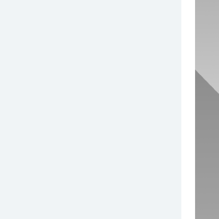
￥75.00
索玛垃圾袋L1250-1500mm
￥15.00
索玛垃圾袋L420-550mm