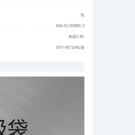
包
A04.01.024BK-3
单面2.8C
50个/包*10包/袋