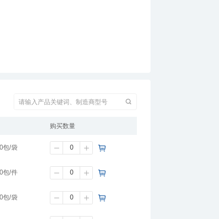
购买数量
10包/袋
10包/件
10包/袋