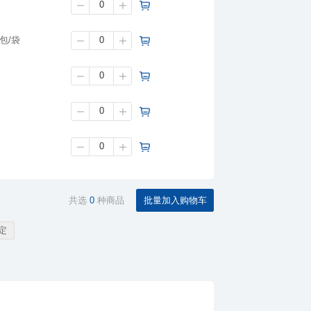
6包/袋
共选
0
种商品