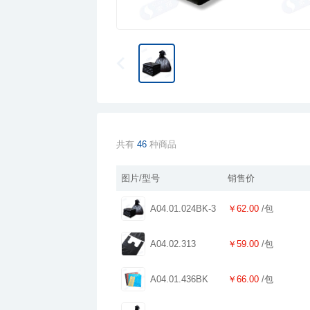
共有
46
种商品
图片/型号
销售价
A04.01.024BK-3
￥62.00
/包
A04.02.313
￥59.00
/包
A04.01.436BK
￥66.00
/包