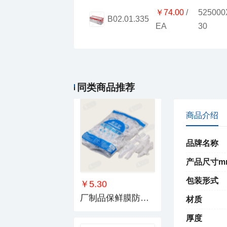
￥74.00
B02.01.335
EA
30
￥30.00
厂制品PE裸装保鲜膜_系列4
同类商品推荐
商品介绍
品牌名称
产品尺寸m
包装形式
￥5.30
厂制品保鲜膜防尘罩_系列2
材质
厚度