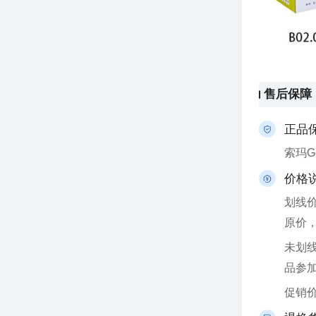
售后保障
正品
索玛
价格
原价
品参
促销