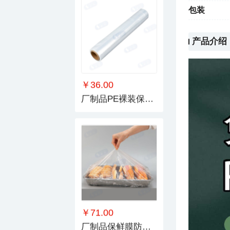
包装
产品介绍
￥36.00
厂制品PE裸装保鲜膜_系列2
￥71.00
厂制品保鲜膜防尘罩_系列1