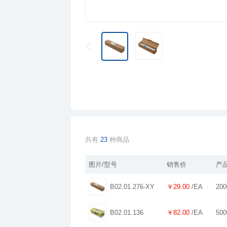
共有
23
种商品
图片/型号
销售价
产
B02.01.276-XY
￥29.00
/EA
200
B02.01.136
￥82.00
/EA
500