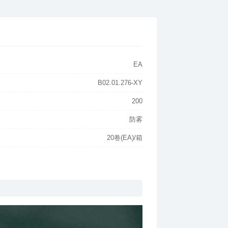
EA
B02.01.276-XY
200
防雾
20卷(EA)/箱