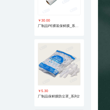
￥30.00
厂制品PE裸装保鲜膜_系列4
￥5.30
厂制品保鲜膜防尘罩_系列2