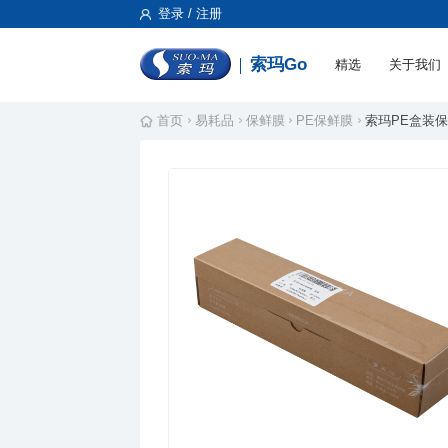
登录 / 注册
索玛Go
精选
关于我们
首页
易耗品
保鲜膜
PE保鲜膜
索玛PE盒装保鲜膜