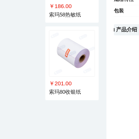
￥186.00
包装
索玛58热敏纸
产品介绍
￥201.00
索玛80收银纸