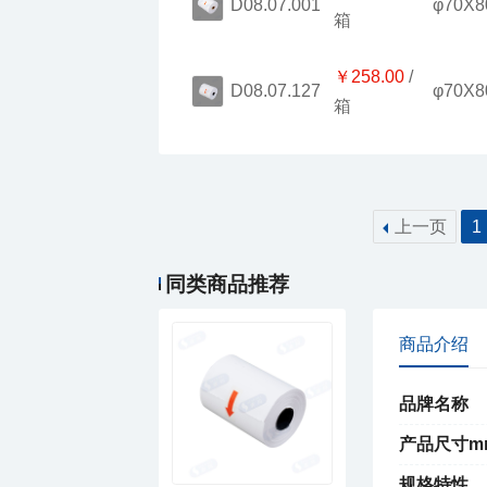
φ70X8
D08.07.001
箱
￥258.00
φ70X8
D08.07.127
箱
上一页
1
同类商品推荐
商品介绍
品牌名称
产品尺寸m
规格特性