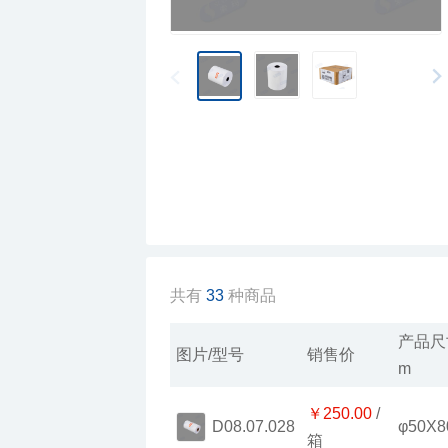
共有
33
种商品
图片/型号
销售价
m
￥250.00
φ50X8
D08.07.028
箱