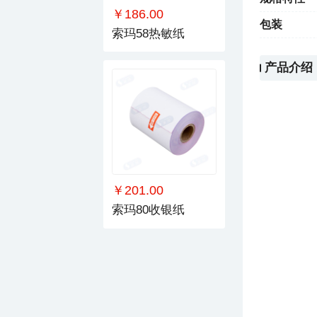
￥186.00
包装
索玛58热敏纸
产品介绍
￥201.00
索玛80收银纸