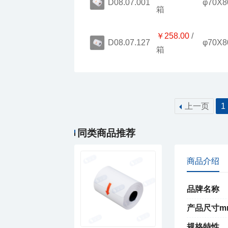
φ70X8
D08.07.001
箱
￥258.00
φ70X8
D08.07.127
箱
上一页
1
同类商品推荐
商品介绍
品牌名称
产品尺寸m
规格特性