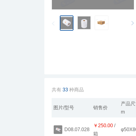
共有
33
种商品
图片/型号
销售价
m
￥250.00
φ50X8
D08.07.028
箱