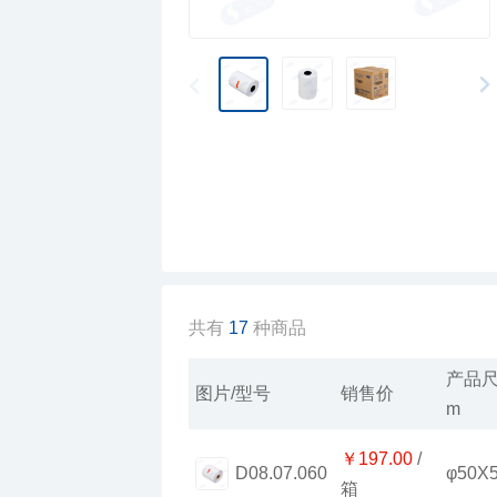
共有
17
种商品
图片/型号
销售价
m
￥197.00
φ50X
D08.07.060
箱