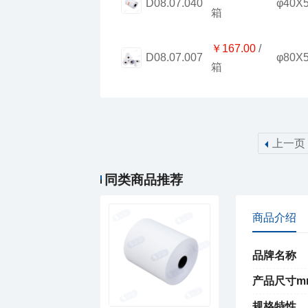
φ40X
D08.07.040
箱
￥167.00
φ80X
D08.07.007
箱
上一页
同类商品推荐
商品介绍
品牌名称
产品尺寸m
规格特性