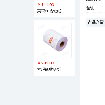
￥111.00
包装
索玛80热敏纸
产品介绍
￥201.00
索玛80收银纸