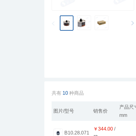
共有
10
种商品
图片/型号
销售价
mm
￥344.00
B10.28.071