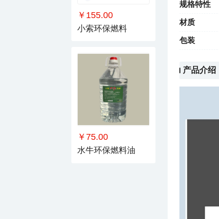
规格特性
￥155.00
材质
小索环保燃料
包装
产品介绍
￥75.00
水牛环保燃料油