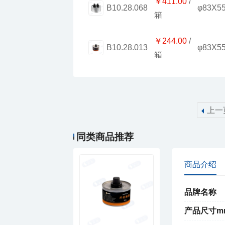
￥411.00
φ83X5
B10.28.068
箱
￥244.00
φ83X5
B10.28.013
箱
上一
同类商品推荐
商品介绍
品牌名称
产品尺寸m