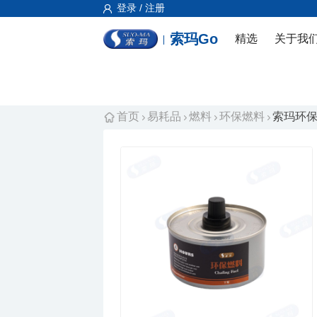
登录 / 注册
索玛Go
精选
关于我
首页
易耗品
燃料
环保燃料
索玛环保燃料