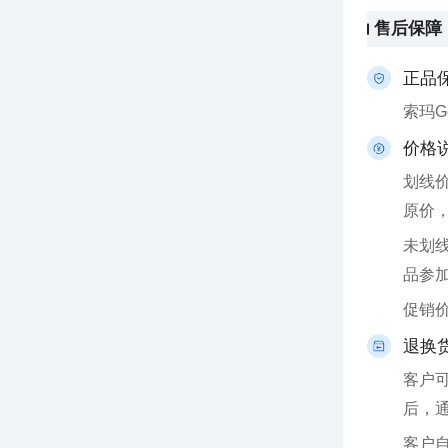
售后保障
正品
索玛
价格
原价
品参
促销
退换
后，