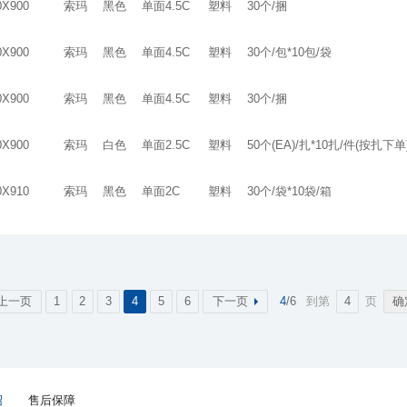
0X900
索玛
黑色
单面4.5C
塑料
30个/捆
0X900
索玛
黑色
单面4.5C
塑料
30个/包*10包/袋
0X900
索玛
黑色
单面4.5C
塑料
30个/捆
0X900
索玛
白色
单面2.5C
塑料
50个(EA)/扎*10扎/件(按扎下单
0X910
索玛
黑色
单面2C
塑料
30个/袋*10袋/箱
上一页
1
2
3
4
5
6
下一页
4
/6
到第
页
绍
售后保障