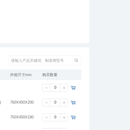
外箱尺寸mm
购买数量
)
760X450X200
750X450X180