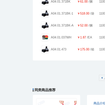
A04.01.371BK
￥61.00
/捆
110
A04.01.371BK-1
￥518.00
/袋
110
A04.01.371BK-A
￥52.00
/捆
110
A04.01.037WH
￥1.87
/EA
110
A04.01.473
￥175.00
/箱
110
￥70.00
索玛垃圾袋L1200mm
同类商品推荐
商品介