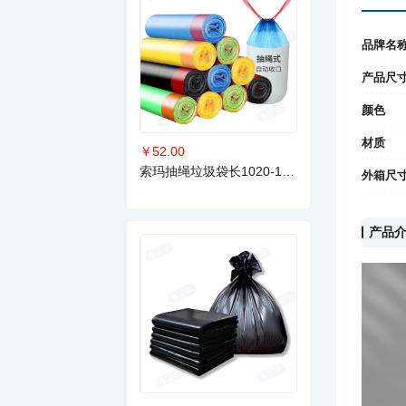
品牌名
产品尺
颜色
材质
￥52.00
索玛抽绳垃圾袋长1020-1400mm
外箱尺
产品