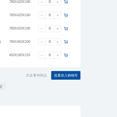
780X420X190
780X420X190
780X420X190
)
780X450X200
450X185X155
共选
0
种商品