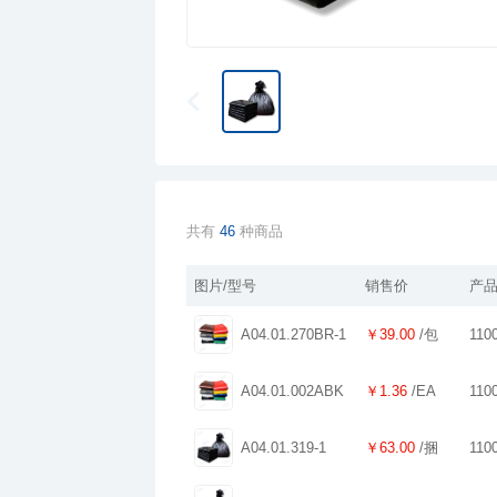
共有
46
种商品
图片/型号
销售价
产品
A04.01.270BR-1
￥39.00
/包
110
A04.01.002ABK
￥1.36
/EA
110
A04.01.319-1
￥63.00
/捆
110