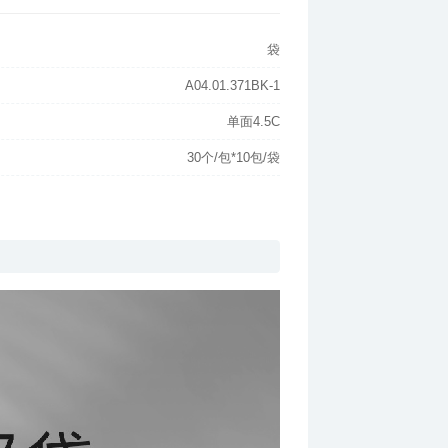
袋
A04.01.371BK-1
单面4.5C
30个/包*10包/袋