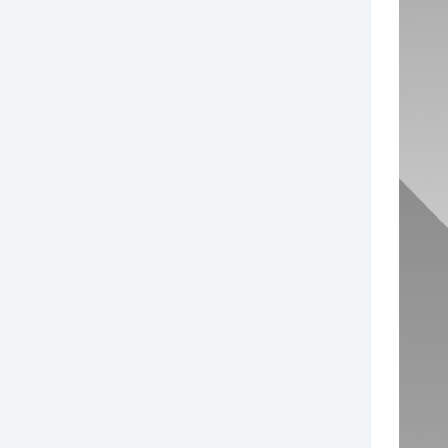
￥75.00
索玛垃圾袋L1250-1500mm
￥15.00
索玛垃圾袋L420-550mm