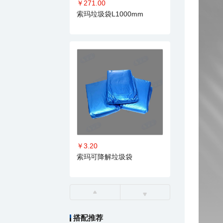
￥271.00
索玛垃圾袋L1000mm
￥3.20
索玛可降解垃圾袋
搭配推荐