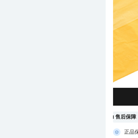
售后保障
正品