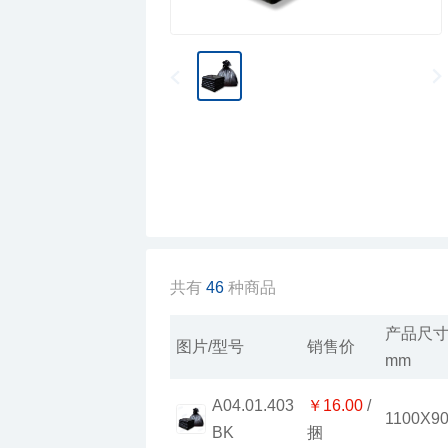
共有
46
种商品
图片/型号
销售价
mm
￥16.00
1100X9
BK
捆