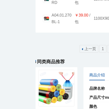
RD
包
￥39.00
1100X9
BL-1
包
上一页
1
￥70.00
索玛垃圾袋L1200mm
同类商品推荐
商品介绍
品牌名称
产品尺寸m
颜色