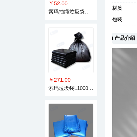
￥52.00
材质
索玛抽绳垃圾袋长1020-1400mm
包装
产品介绍
￥271.00
索玛垃圾袋L1000mm