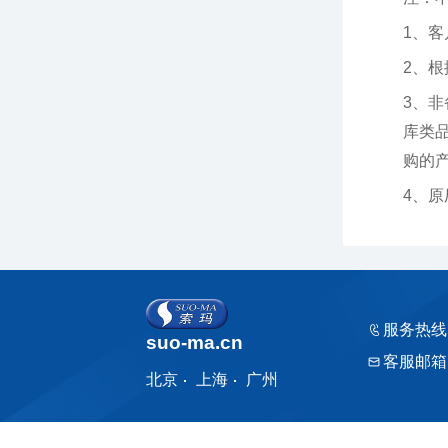
1、
2、
购的产品
4、
服务热线
suo-ma.cn
客服邮箱
北京
上海
广州