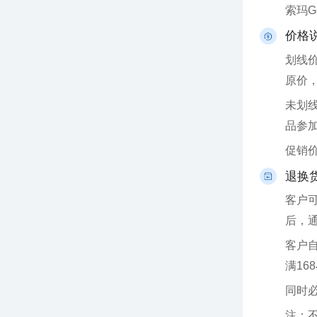
索玛
价格
原价
品参
促销
退换
后，
满16
同时
注：