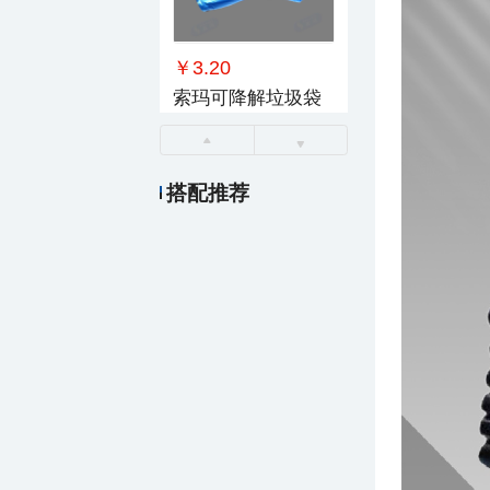
￥3.20
索玛可降解垃圾袋
搭配推荐
￥75.00
索玛垃圾袋L1250-1500mm