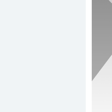
￥15.00
索玛垃圾袋L420-550mm