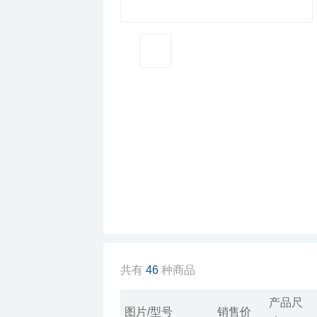
共有
46
种商品
产品尺
图片/型号
销售价