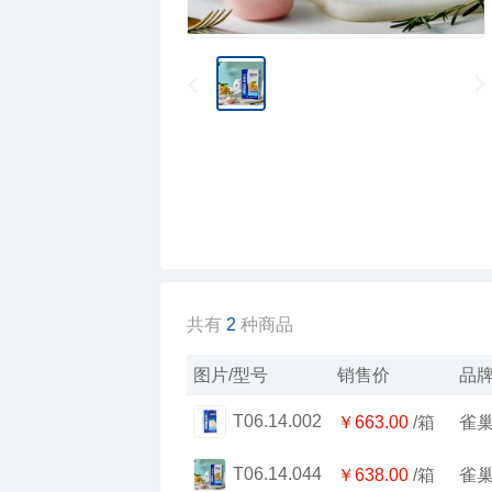
共有
2
种商品
图片/型号
销售价
品
T06.14.002
￥663.00
/箱
雀
T06.14.044
￥638.00
/箱
雀