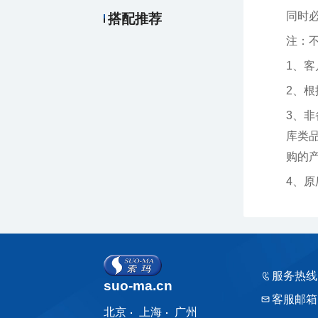
同时
搭配推荐
注：
1、
2、
购的产品
4、
服务热线
suo-ma.cn
客服邮箱
北京
上海
广州