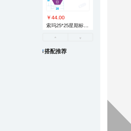
￥44.00
索玛25*25星期标签贴纸
搭配推荐