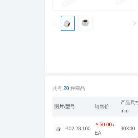
共有
20
种商品
图片/型号
销售价
mm
￥50.00
30X40
B02.28.100
EA