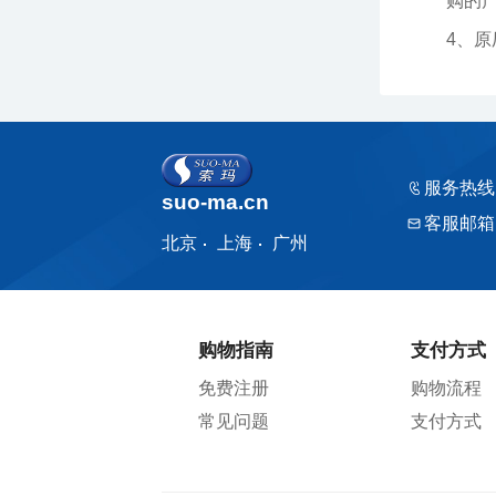
购的产品
4、
服务热线
suo-ma.cn
客服邮箱
北京
上海
广州
购物指南
支付方式
免费注册
购物流程
常见问题
支付方式