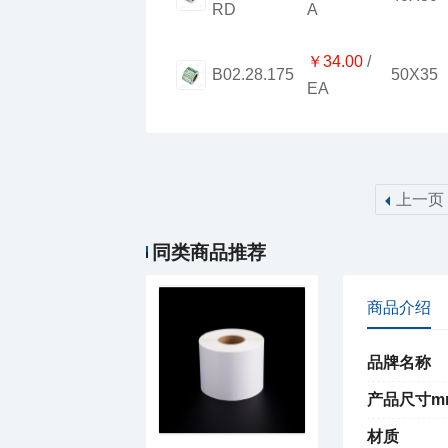
RD
A
￥34.00
50X35
B02.28.175
EA
上一页
￥1.40
索玛蓝底热敏不干胶
同类商品推荐
商品介绍
品牌名称
产品尺寸m
材质