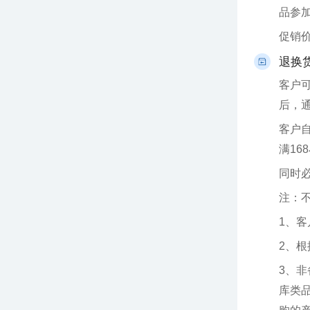
品参
促销
退换
后，
满16
同时
注：
1、
2、