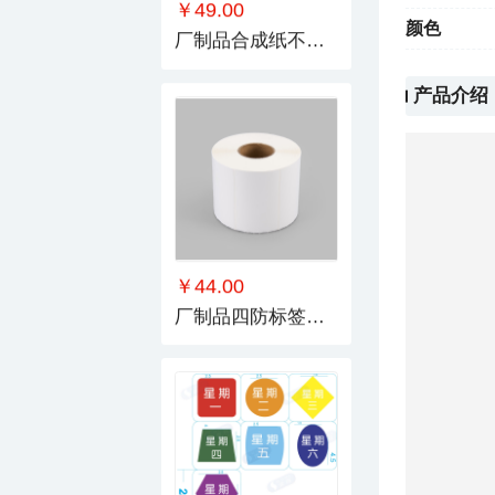
￥49.00
颜色
厂制品合成纸不干胶_系列1
产品介绍
￥44.00
厂制品四防标签纸_系列1