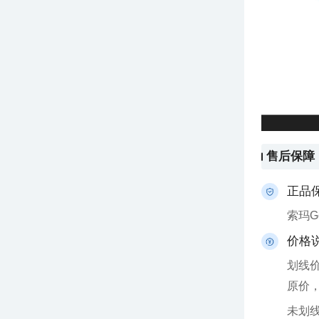
售后保障
正品
索玛
价格
原价