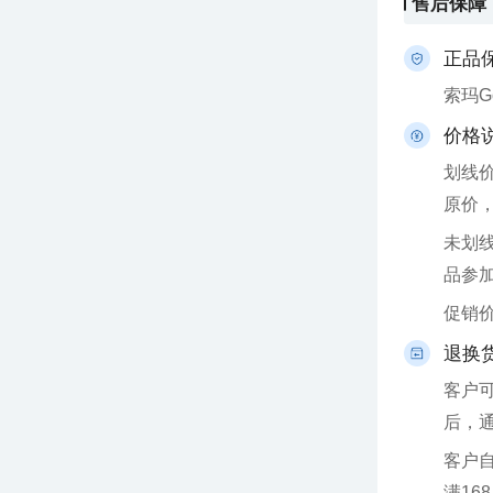
售后保障
正品
索玛
价格
原价
品参
促销
退换
后，
满16